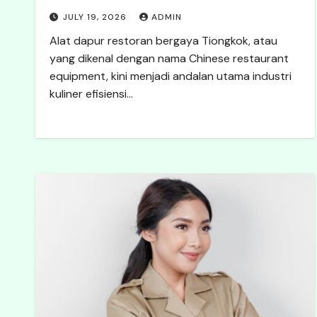
JULY 19, 2026
ADMIN
Alat dapur restoran bergaya Tiongkok, atau
yang dikenal dengan nama Chinese restaurant
equipment, kini menjadi andalan utama industri
kuliner efisiensi…