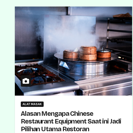
ALAT MASAK
Alasan Mengapa Chinese
Restaurant Equipment Saat ini Jadi
Pilihan Utama Restoran