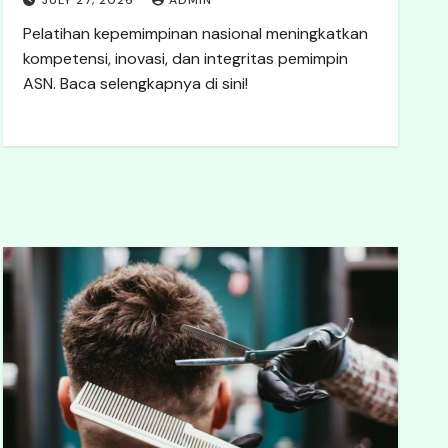
JULY 27, 2026
ADMIN
Pelatihan kepemimpinan nasional meningkatkan
kompetensi, inovasi, dan integritas pemimpin
ASN. Baca selengkapnya di sini!