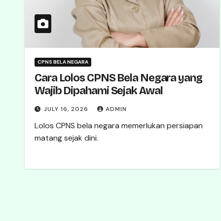
CPNS BELA NEGARA
Cara Lolos CPNS Bela Negara yang
Wajib Dipahami Sejak Awal
JULY 16, 2026
ADMIN
Lolos CPNS bela negara memerlukan persiapan
matang sejak dini.