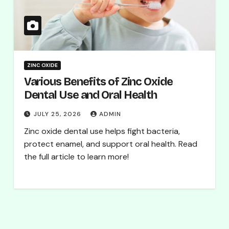
ZINC OXIDE
Various Benefits of Zinc Oxide
Dental Use and Oral Health
JULY 25, 2026
ADMIN
Zinc oxide dental use helps fight bacteria,
protect enamel, and support oral health. Read
the full article to learn more!