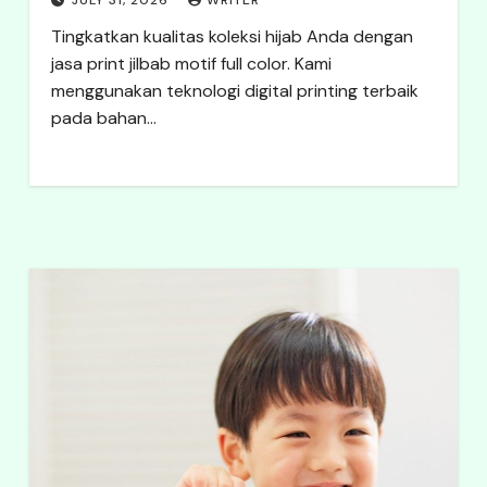
JULY 31, 2026
WRITER
Tingkatkan kualitas koleksi hijab Anda dengan
jasa print jilbab motif full color. Kami
menggunakan teknologi digital printing terbaik
pada bahan…