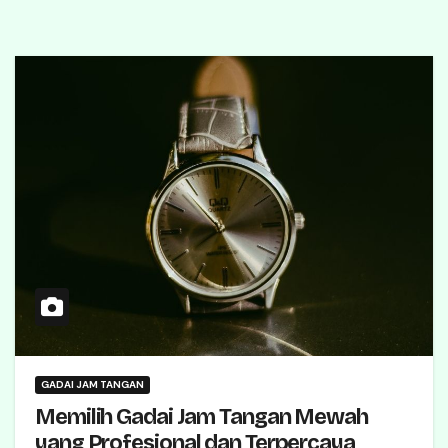
GADAI JAM TANGAN
Memilih Gadai Jam Tangan Mewah
yang Profesional dan Terpercaya