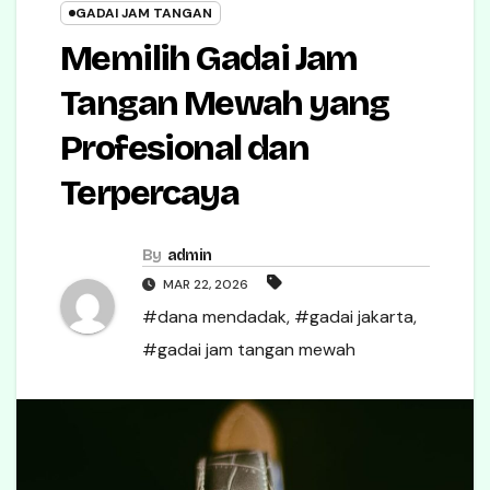
GADAI JAM TANGAN
Memilih Gadai Jam
Tangan Mewah yang
Profesional dan
Terpercaya
By
admin
MAR 22, 2026
#dana mendadak
,
#gadai jakarta
,
#gadai jam tangan mewah