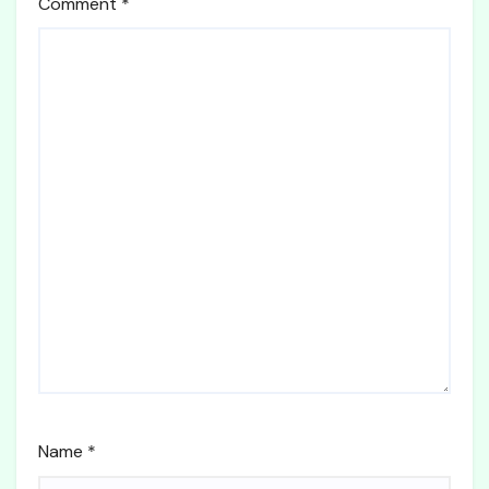
Comment
*
Name
*