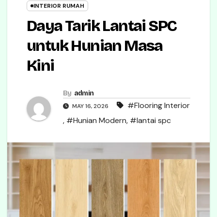
INTERIOR RUMAH
Daya Tarik Lantai SPC
untuk Hunian Masa
Kini
By
admin
#Flooring Interior
MAY 16, 2026
,
#Hunian Modern
,
#lantai spc